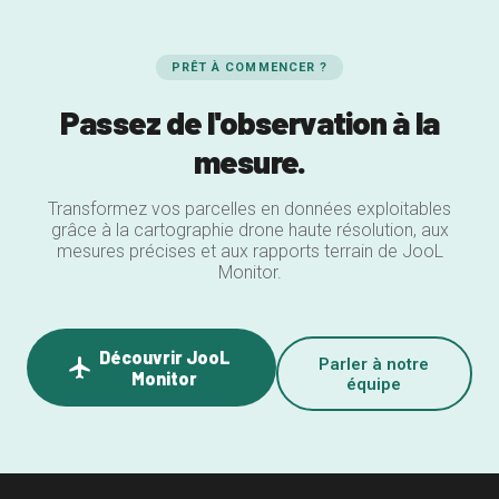
PRÊT À COMMENCER ?
Passez de l'observation à la
mesure.
Transformez vos parcelles en données exploitables
grâce à la cartographie drone haute résolution, aux
mesures précises et aux rapports terrain de JooL
Monitor.
Découvrir JooL
flight
Parler à notre
Monitor
équipe