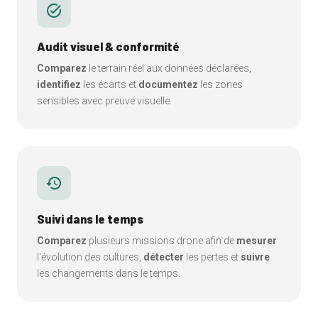
task_alt
Audit visuel & conformité
Comparez
le terrain réel aux données déclarées,
identifiez
les écarts et
documentez
les zones
sensibles avec preuve visuelle.
history
Suivi dans le temps
Comparez
plusieurs missions drone afin de
mesurer
l'évolution des cultures,
détecter
les pertes et
suivre
les changements dans le temps.