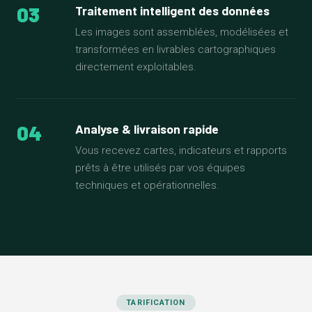
03
Traitement intelligent des données
Les images sont assemblées, modélisées et
transformées en livrables cartographiques
directement exploitables.
04
Analyse & livraison rapide
Vous recevez cartes, indicateurs et rapports
prêts à être utilisés par vos équipes
techniques et opérationnelles.
TARIFICATION