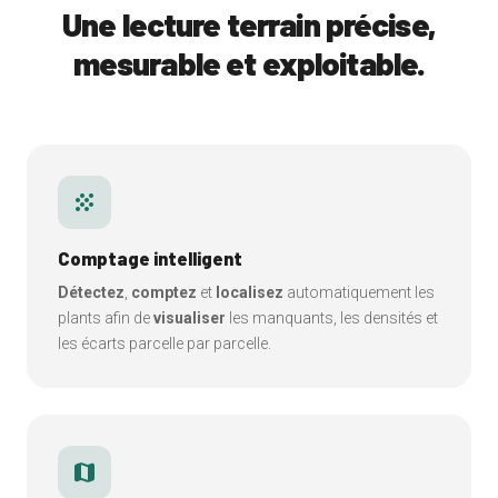
Une lecture terrain précise,
mesurable et exploitable.
grain
Comptage intelligent
Détectez
,
comptez
et
localisez
automatiquement les
plants afin de
visualiser
les manquants, les densités et
les écarts parcelle par parcelle.
map